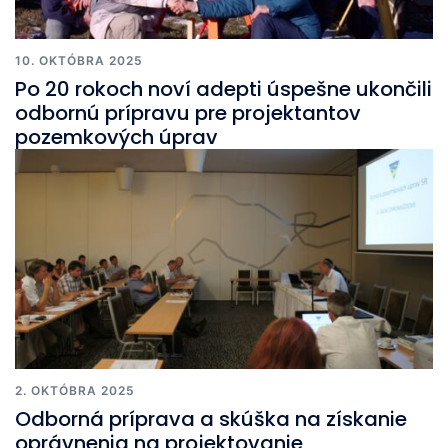
10. OKTÓBRA 2025
Po 20 rokoch noví adepti úspešne ukončili
odbornú prípravu pre projektantov
pozemkových úprav
2. OKTÓBRA 2025
Odborná príprava a skúška na získanie
oprávnenia na projektovanie