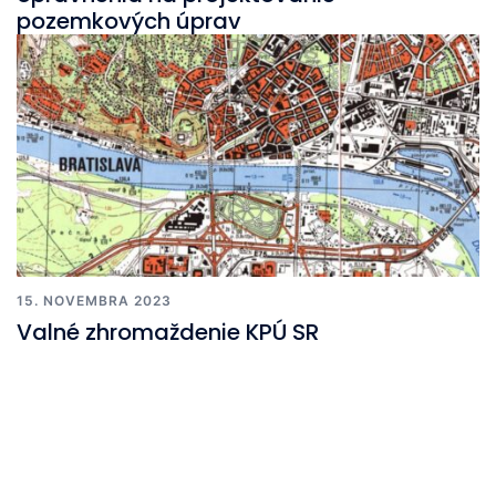
pozemkových úprav
15. NOVEMBRA 2023
Valné zhromaždenie KPÚ SR