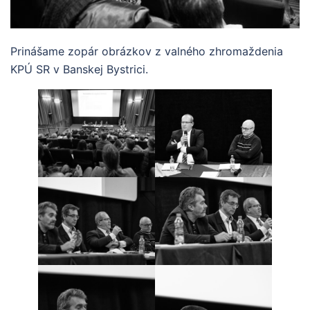
Prinášame zopár obrázkov z valného zhromaždenia
KPÚ SR v Banskej Bystrici.