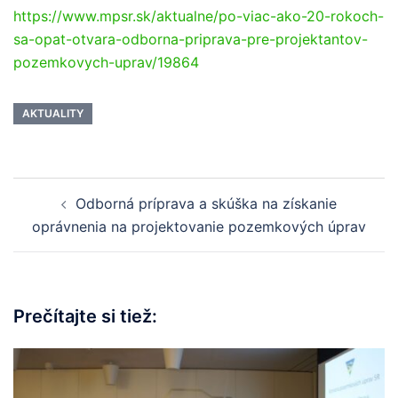
https://www.mpsr.sk/aktualne/po-viac-ako-20-rokoch-
sa-opat-otvara-odborna-priprava-pre-projektantov-
pozemkovych-uprav/19864
AKTUALITY
Odborná príprava a skúška na získanie
oprávnenia na projektovanie pozemkových úprav
Prečítajte si tiež: