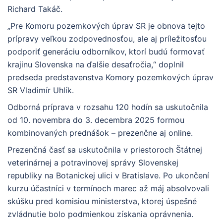
Richard Takáč.
„Pre Komoru pozemkových úprav SR je obnova tejto
prípravy veľkou zodpovednosťou, ale aj príležitosťou
podporiť generáciu odborníkov, ktorí budú formovať
krajinu Slovenska na ďalšie desaťročia,“ doplnil
predseda predstavenstva Komory pozemkových úprav
SR Vladimír Uhlík.
Odborná príprava v rozsahu 120 hodín sa uskutočnila
od 10. novembra do 3. decembra 2025 formou
kombinovaných prednášok – prezenčne aj online.
Prezenčná časť sa uskutočnila v priestoroch Štátnej
veterinárnej a potravinovej správy Slovenskej
republiky na Botanickej ulici v Bratislave. Po ukončení
kurzu účastníci v termínoch marec až máj absolvovali
skúšku pred komisiou ministerstva, ktorej úspešné
zvládnutie bolo podmienkou získania oprávnenia.