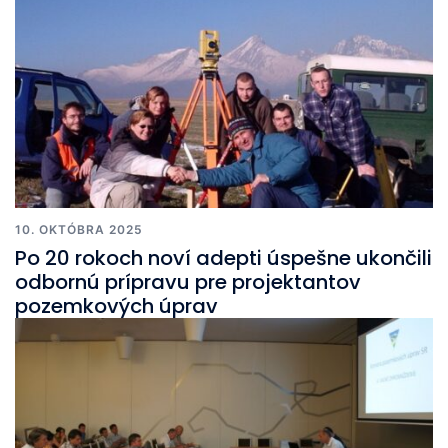
10. OKTÓBRA 2025
Po 20 rokoch noví adepti úspešne ukončili
odbornú prípravu pre projektantov
pozemkových úprav