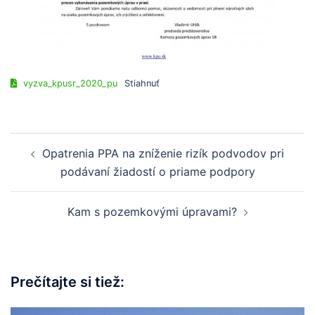
vyzva_kpusr_2020_pu
Stiahnuť
Opatrenia PPA na zníženie rizík podvodov pri
podávaní žiadostí o priame podpory
Kam s pozemkovými úpravami?
Prečítajte si tiež: