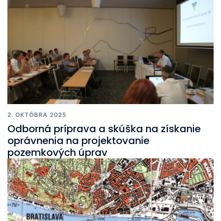
2. OKTÓBRA 2025
Odborná príprava a skúška na získanie
oprávnenia na projektovanie
pozemkových úprav